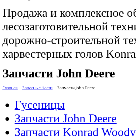
Продажа и комплексное о
лесозаготовительной техн
дорожно-строительной те
харвестерных голов Konr
Запчасти John Deere
Главная
Запасные Части
Запчасти John Deere
Гусеницы
Запчасти John Deere
Запчасти Konrad Woody