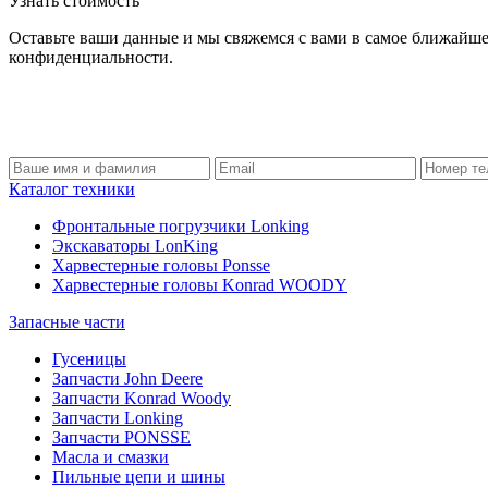
Узнать стоимость
Оставьте ваши данные и мы свяжемся с вами в самое ближайше
конфиденциальности.
Каталог техники
Фронтальные погрузчики Lonking
Экскаваторы LonKing
Харвестерные головы Ponsse
Харвестерные головы Konrad WOODY
Запасные части
Гусеницы
Запчасти John Deere
Запчасти Konrad Woody
Запчасти Lonking
Запчасти PONSSE
Масла и смазки
Пильные цепи и шины