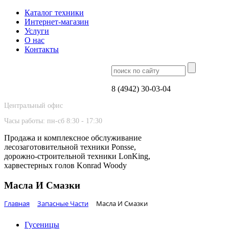
Каталог техники
Интернет-магазин
Услуги
О нас
Контакты
8 (4942) 30-03-04
Центральный офис
Часы работы: пн-сб 8:30 - 17:30
Продажа и комплексное обслуживание
лесозаготовительной техники Ponsse,
дорожно-строительной техники LonKing,
харвестерных голов Konrad Woody
Масла И Смазки
Главная
Запасные Части
Масла И Смазки
Гусеницы