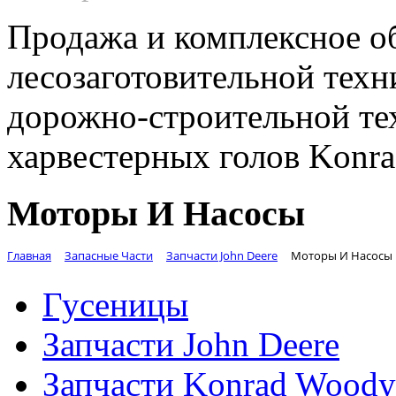
Продажа и комплексное о
лесозаготовительной техн
дорожно-строительной те
харвестерных голов Konr
Моторы И Насосы
Главная
Запасные Части
Запчасти John Deere
Моторы И Насосы
Гусеницы
Запчасти John Deere
Запчасти Konrad Woody