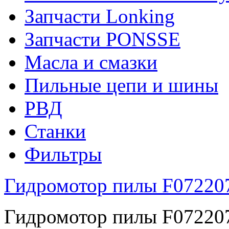
Запчасти Lonking
Запчасти PONSSE
Масла и смазки
Пильные цепи и шины
РВД
Станки
Фильтры
Гидромотор пилы F072207 
Гидромотор пилы F072207 