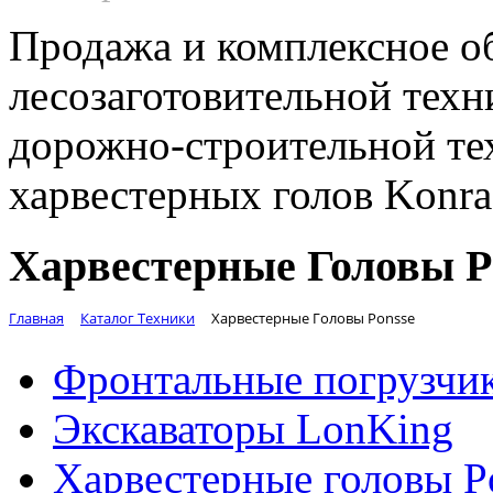
Продажа и комплексное о
лесозаготовительной техн
дорожно-строительной те
харвестерных голов Konr
Харвестерные Головы P
Главная
Каталог Техники
Харвестерные Головы Ponsse
Фронтальные погрузчи
Экскаваторы LonKing
Харвестерные головы P