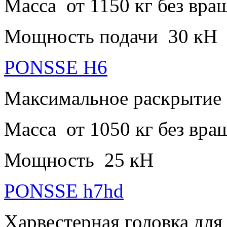
Масса от 1150 кг без вра
Мощность подачи 30 кН
PONSSE H6
Максимальное раскрытие
Масса от 1050 кг без вра
Мощность 25 кН
PONSSE h7hd
Харвестерная головка для