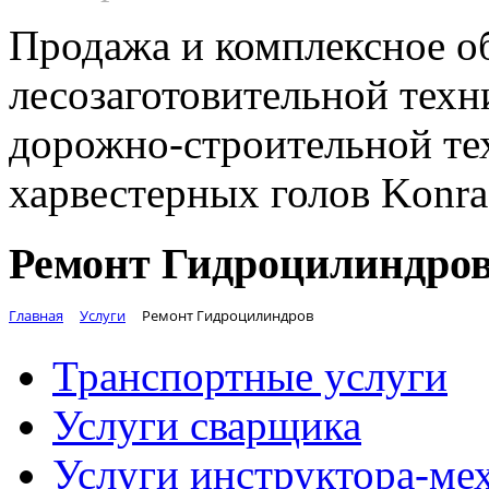
Продажа и комплексное о
лесозаготовительной техн
дорожно-строительной те
харвестерных голов Konr
Ремонт Гидроцилиндро
Главная
Услуги
Ремонт Гидроцилиндров
Транспортные услуги
Услуги сварщика
Услуги инструктора-ме