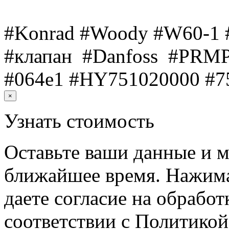
#Konrad #Woody #W60-1
#клапан #Danfoss #PRM
#064е1 #HY751020000 #7
×
Узнать стоимость
Оставьте ваши данные и м
ближайшее время. Нажима
даете согласие на обрабо
соответствии с Политико