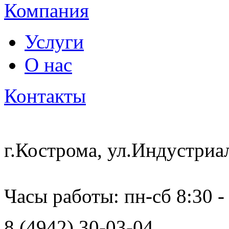
Компания
Услуги
О нас
Контакты
г.Кострома, ул.Индустриа
Часы работы: пн-сб 8:30 -
8 (4942) 30-03-04