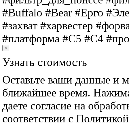
#Buffalo #Bear #Ерго #Эл
#захват #харвестер #форв
#платформа #C5 #C4 #про
×
Узнать стоимость
Оставьте ваши данные и м
ближайшее время. Нажима
даете согласие на обрабо
соответствии с Политико