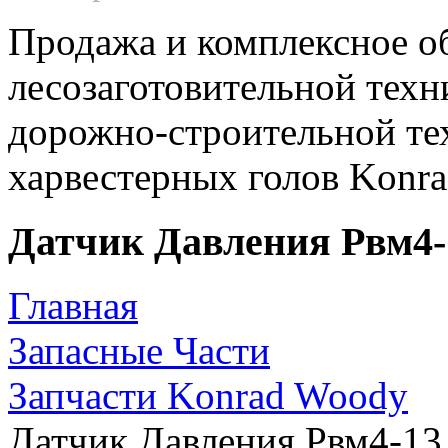
Продажа и комплексное о
лесозаготовительной техн
дорожно-строительной те
харвестерных голов Konr
Датчик Давления Рвм4-1
Главная
Запасные Части
Запчасти Konrad Woody
Датчик Давления Рвм4-13