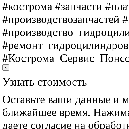
#кострома #запчасти #пл
#производствозапчастей 
#производство_гидроцил
#ремонт_гидроцилиндров
#Кострома_Сервис_Понсс
×
Узнать стоимость
Оставьте ваши данные и м
ближайшее время. Нажима
даете согласие на обрабо