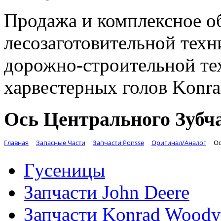
Продажа и комплексное о
лесозаготовительной техн
дорожно-строительной те
харвестерных голов Konr
Ось Центрального Зубча
Главная
Запасные Части
Запчасти Ponsse
Оригинал/Аналог
Ос
Гусеницы
Запчасти John Deere
Запчасти Konrad Woody