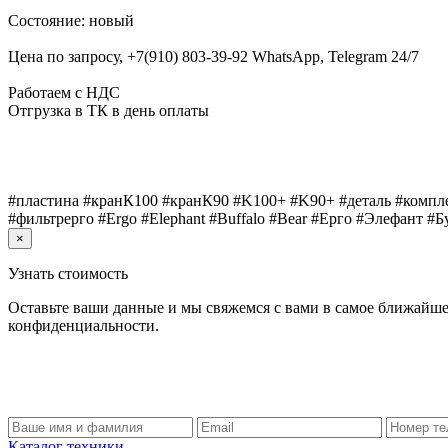
Состояние: новый
Цена по запросу, +7(910) 803-39-92 WhatsApp, Telegram 24/7
Работаем с НДС
Отгрузка в ТК в день оплаты
#пластина #кранК100 #кранК90 #K100+ #K90+ #деталь #компле
#фильтрерго #Ergo #Elephant #Buffalo #Bear #Ерго #Элефант #
×
Узнать стоимость
Оставьте ваши данные и мы свяжемся с вами в самое ближайше
конфиденциальности.
Каталог техники