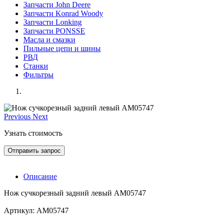
Запчасти John Deere
Запчасти Konrad Woody
Запчасти Lonking
Запчасти PONSSE
Масла и смазки
Пильные цепи и шины
РВД
Станки
Фильтры
Previous
Next
Узнать стоимость
Отправить запрос
Описание
Нож сучкорезный задний левый AM05747
Артикул: AM05747