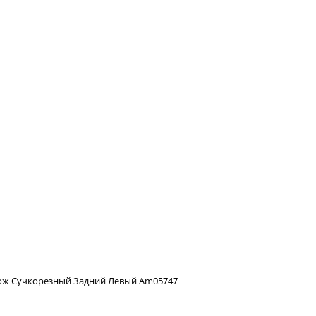
ж Сучкорезный Задний Левый Am05747