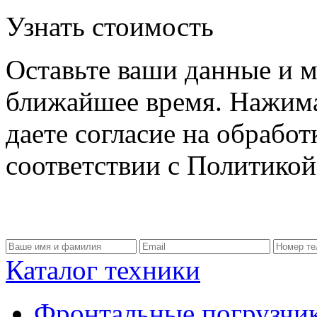
Узнать стоимость
Оставьте ваши данные и м
ближайшее время. Нажима
даете согласие на обрабо
соответствии с Политико
Каталог техники
Фронтальные погрузчи