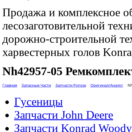
Продажа и комплексное о
лесозаготовительной техн
дорожно-строительной те
харвестерных голов Konr
Nh42957-05 Ремкомплек
Главная
Запасные Части
Запчасти Ponsse
Оригинал/Аналог
Nh
Гусеницы
Запчасти John Deere
Запчасти Konrad Woody