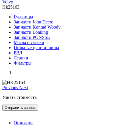
Volvo
Hk25163
Гусеницы
Запчасти John Deere
Запчасти Konrad Woody
Запчасти Lonking
Запчасти PONSSE
Масла и смазки
Пильные цепи и шины
РВД
Станки
Фильтры
Previous
Next
Узнать стоимость
Отправить запрос
Описание