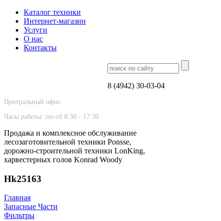
Каталог техники
Интернет-магазин
Услуги
О нас
Контакты
8 (4942) 30-03-04
Центральный офис
Часы работы: пн-сб 8:30 - 17:30
Продажа и комплексное обслуживание
лесозаготовительной техники Ponsse,
дорожно-строительной техники LonKing,
харвестерных голов Konrad Woody
Hk25163
Главная
Запасные Части
Фильтры