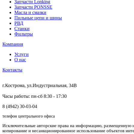
Запчасти Lonking
Запчасти PONSSE
Масла и смазки
Пильные цепи и шины
РВД
Станки
Фильтры
Компания
Услуги
О нас
Контакты
г.Кострома, ул.Индустриальная, 34В
Часы работы: пн-сб 8:30 - 17:30
8 (4942) 30-03-04
телефон центрального офиса
Исключительные авторские права на информацию, размещенную на
копирование и несанкционированное использование объектов инт