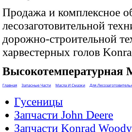
Продажа и комплексное о
лесозаготовительной техн
дорожно-строительной те
харвестерных голов Konr
Высокотемпературная 
Главная
Запасные Части
Масла И Смазки
Для Лесозаготовитель
Гусеницы
Запчасти John Deere
Запчасти Konrad Woody