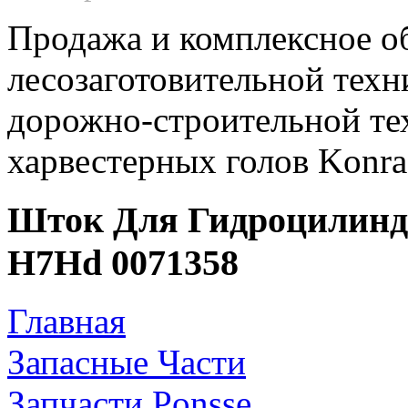
Продажа и комплексное о
лесозаготовительной техн
дорожно-строительной те
харвестерных голов Konr
Шток Для Гидроцилиндр
H7Hd 0071358
Главная
Запасные Части
Запчасти Ponsse