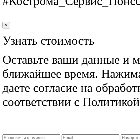
#Кострома_Сервис_Понсс
×
Узнать стоимость
Оставьте ваши данные и м
ближайшее время. Нажима
даете согласие на обрабо
соответствии с Политико