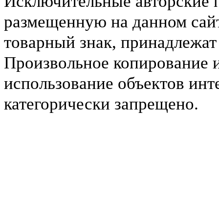
Исключительные авторские 
размещенную на данном сайт
товарный знак, принадлежа
Произвольное копирование 
использование объектов инт
категорически запрещено.