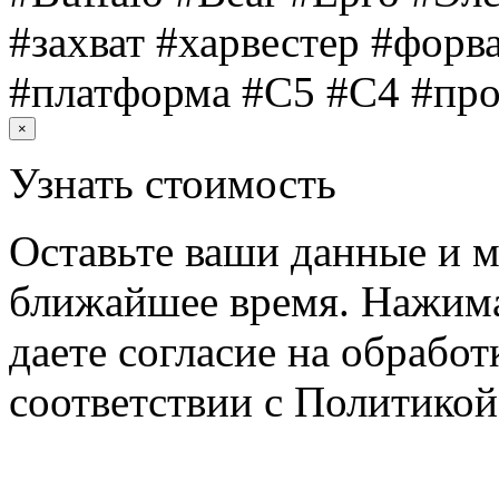
#захват #харвестер #форв
#платформа #C5 #C4 #про
×
Узнать стоимость
Оставьте ваши данные и м
ближайшее время. Нажима
даете согласие на обрабо
соответствии с Политико