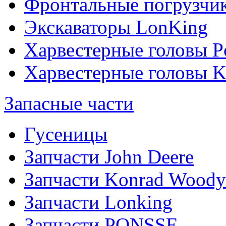
Фронтальные погрузчи
Экскаваторы LonKing
Харвестерные головы P
Харвестерные головы
Запасные части
Гусеницы
Запчасти John Deere
Запчасти Konrad Woody
Запчасти Lonking
Запчасти PONSSE