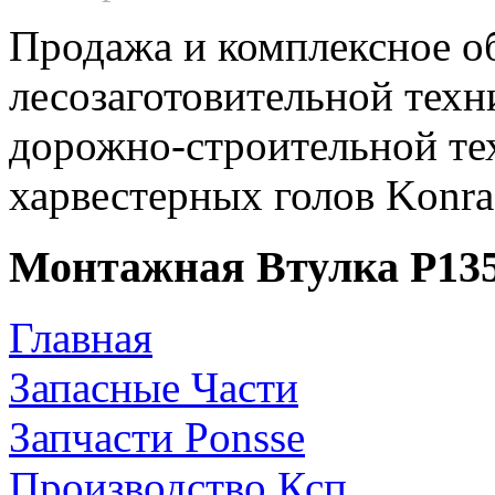
Продажа и комплексное о
лесозаготовительной техн
дорожно-строительной те
харвестерных голов Konr
Монтажная Втулка Р13
Главная
Запасные Части
Запчасти Ponsse
Производство Ксп