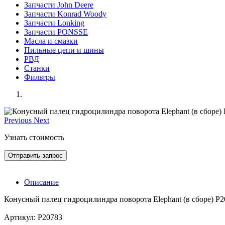
Запчасти John Deere
Запчасти Konrad Woody
Запчасти Lonking
Запчасти PONSSE
Масла и смазки
Пильные цепи и шины
РВД
Станки
Фильтры
Previous
Next
Узнать стоимость
Отправить запрос
Описание
Конусный палец гидроцилиндра поворота Elephant (в сборе) Р
Артикул: Р20783