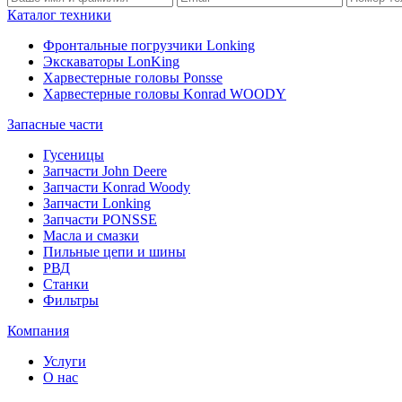
Каталог техники
Фронтальные погрузчики Lonking
Экскаваторы LonKing
Харвестерные головы Ponsse
Харвестерные головы Konrad WOODY
Запасные части
Гусеницы
Запчасти John Deere
Запчасти Konrad Woody
Запчасти Lonking
Запчасти PONSSE
Масла и смазки
Пильные цепи и шины
РВД
Станки
Фильтры
Компания
Услуги
О нас