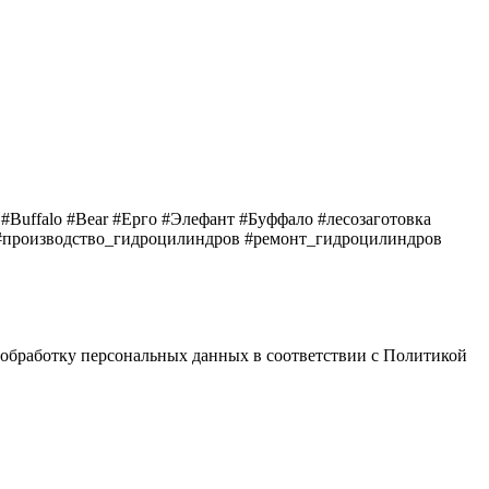
#Buffalo #Bear #Ерго #Элефант #Буффало #лесозаготовка
р #производство_гидроцилиндров #ремонт_гидроцилиндров
 обработку персональных данных в соответствии с Политикой