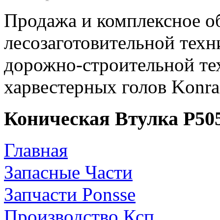
Продажа и комплексное о
лесозаготовительной техн
дорожно-строительной те
харвестерных голов Konr
Коническая Втулка Р50
Главная
Запасные Части
Запчасти Ponsse
Производство Ксп