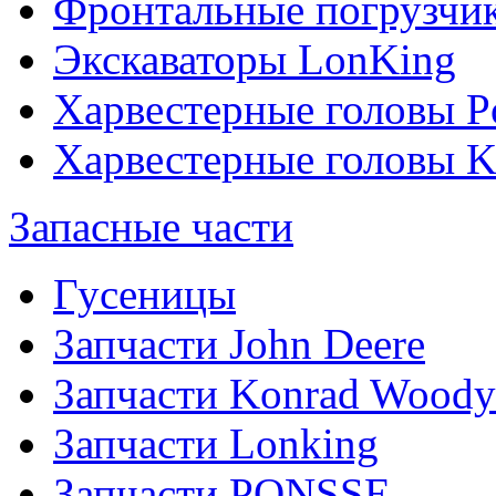
Фронтальные погрузчи
Экскаваторы LonKing
Харвестерные головы P
Харвестерные головы
Запасные части
Гусеницы
Запчасти John Deere
Запчасти Konrad Woody
Запчасти Lonking
Запчасти PONSSE