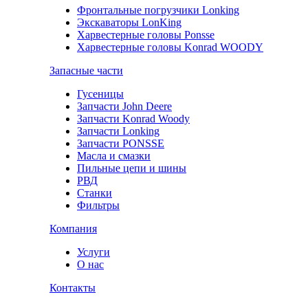
Фронтальные погрузчики Lonking
Экскаваторы LonKing
Харвестерные головы Ponsse
Харвестерные головы Konrad WOODY
Запасные части
Гусеницы
Запчасти John Deere
Запчасти Konrad Woody
Запчасти Lonking
Запчасти PONSSE
Масла и смазки
Пильные цепи и шины
РВД
Станки
Фильтры
Компания
Услуги
О нас
Контакты