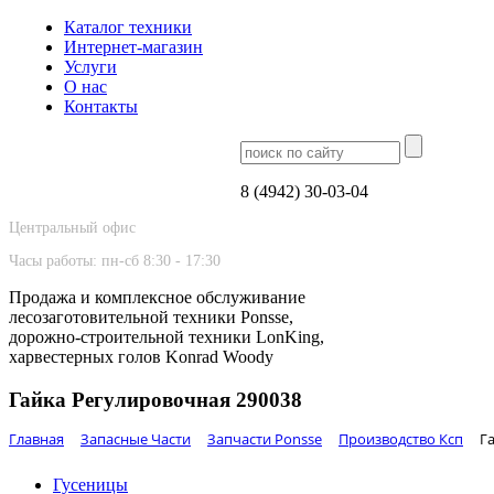
Каталог техники
Интернет-магазин
Услуги
О нас
Контакты
8 (4942) 30-03-04
Центральный офис
Часы работы: пн-сб 8:30 - 17:30
Продажа и комплексное обслуживание
лесозаготовительной техники Ponsse,
дорожно-строительной техники LonKing,
харвестерных голов Konrad Woody
Гайка Регулировочная 290038
Главная
Запасные Части
Запчасти Ponsse
Производство Ксп
Г
Гусеницы