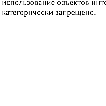
использование объектов инт
категорически запрещено.