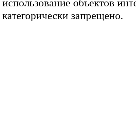
использование объектов инт
категорически запрещено.