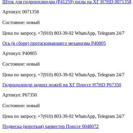
Шток для гидроцилиндра (Р41259) пилы на ХГ H7HD 0071358
Артикул: 0071358
Состояние: новый
Цена по запросу, +7(910) 803-39-92 WhatsApp, Telegram 24/7
Ось (в сборе) протаскивающего механизма Р40805
Артикул: Р40805
Состояние: новый
Цена по запросу, +7(910) 803-39-92 WhatsApp, Telegram 24/7
Гидроцилиндр задних ножей на ХГ Понссе H7HD Р67350
Артикул: P67350
Состояние: новый
Цена по запросу, +7(910) 803-39-92 WhatsApp, Telegram 24/7
Подвеска (короткая) харвестер Понссе 0048072