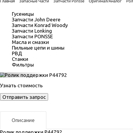
Главная
Запасные Части
Запчасти Ponsse
Оригинал/Аналог
Рол
Гусеницы
Запчасти John Deere
Запчасти Konrad Woody
Запчасти Lonking
Запчасти PONSSE
Масла и смазки
Пильные цепи и шины
РВД
Станки
Фильтры
Previous
Узнать стоимость
Отправить запрос
Описание
Ролик поддержки Р44792