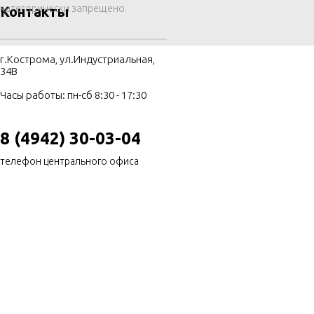
категорически запрещено.
Контакты
г.Кострома, ул.Индустриальная,
34В
Часы работы: пн-сб 8:30 - 17:30
8 (4942) 30-03-04
телефон центрального офиса