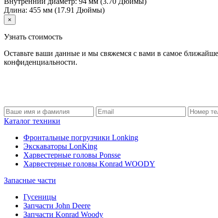
Внутренний диаметр: 94 мм (3.70 Дюймы)
Длина: 455 мм (17.91 Дюймы)
×
Узнать стоимость
Оставьте ваши данные и мы свяжемся с вами в самое ближайше
конфиденциальности.
Каталог техники
Фронтальные погрузчики Lonking
Экскаваторы LonKing
Харвестерные головы Ponsse
Харвестерные головы Konrad WOODY
Запасные части
Гусеницы
Запчасти John Deere
Запчасти Konrad Woody