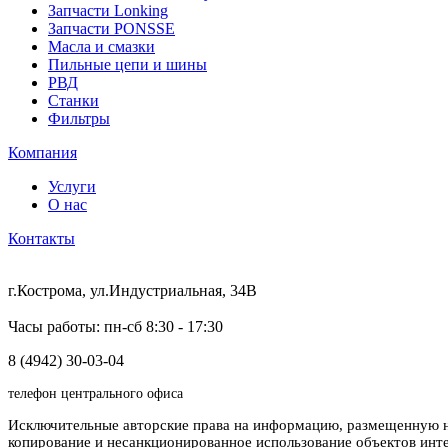
Запчасти Lonking
Запчасти PONSSE
Масла и смазки
Пильные цепи и шины
РВД
Станки
Фильтры
Компания
Услуги
О нас
Контакты
г.Кострома, ул.Индустриальная, 34В
Часы работы: пн-сб 8:30 - 17:30
8 (4942) 30-03-04
телефон центрального офиса
Исключительные авторские права на информацию, размещенную на
копирование и несанкционированное использование объектов инт